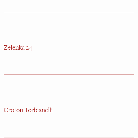
Zelenka 24
Croton Torbianelli