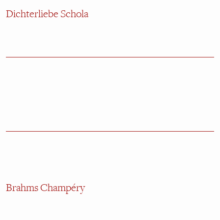
Dichterliebe Schola
Brahms Champéry