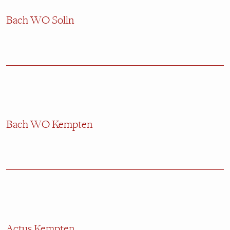
Bach WO Solln
Bach WO Kempten
Actus Kempten